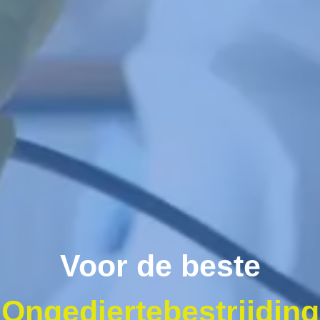
Voor de beste
Ongediertebestrijding