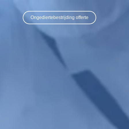
Ongediertebestrijding offerte