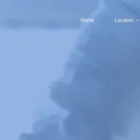
Home
Locaties