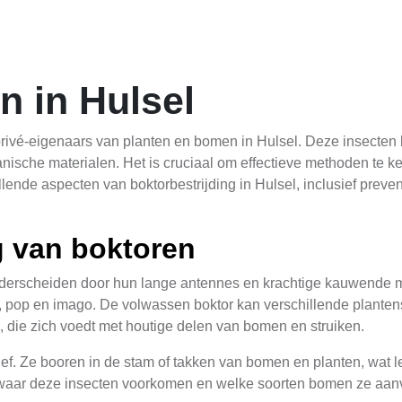
n in Hulsel
 privé-eigenaars van planten en bomen in Hulsel. Deze insecten
nische materialen. Het is cruciaal om effectieve methoden te 
illende aspecten van boktorbestrijding in Hulsel, inclusief prev
 van boktoren
 onderscheiden door hun lange antennes en krachtige kauwend
arve, pop en imago. De volwassen boktor kan verschillende plante
e, die zich voedt met houtige delen van bomen en struiken.
ief. Ze booren in de stam of takken van bomen en planten, wat l
n waar deze insecten voorkomen en welke soorten bomen ze aanva