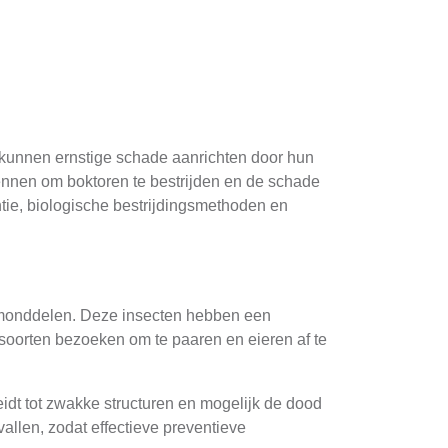
 kunnen ernstige schade aanrichten door hun
kennen om boktoren te bestrijden en de schade
entie, biologische bestrijdingsmethoden en
e monddelen. Deze insecten hebben een
nsoorten bezoeken om te paaren en eieren af te
eidt tot zwakke structuren en mogelijk de dood
llen, zodat effectieve preventieve