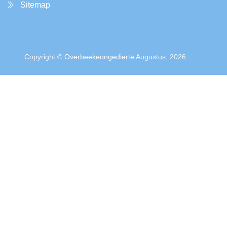
Sitemap
Copyright ©
Overbeekeongedierte
Augustus, 2026.