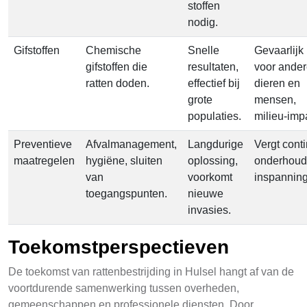
stoffen
nodig.
Gifstoffen
Chemische
Snelle
Gevaarlijk
gifstoffen die
resultaten,
voor ande
ratten doden.
effectief bij
dieren en
grote
mensen,
populaties.
milieu-imp
Preventieve
Afvalmanagement,
Langdurige
Vergt cont
maatregelen
hygiëne, sluiten
oplossing,
onderhoud
van
voorkomt
inspannin
toegangspunten.
nieuwe
invasies.
Toekomstperspectieven
De toekomst van rattenbestrijding in Hulsel hangt af van de
voortdurende samenwerking tussen overheden,
gemeenschappen en professionele diensten. Door