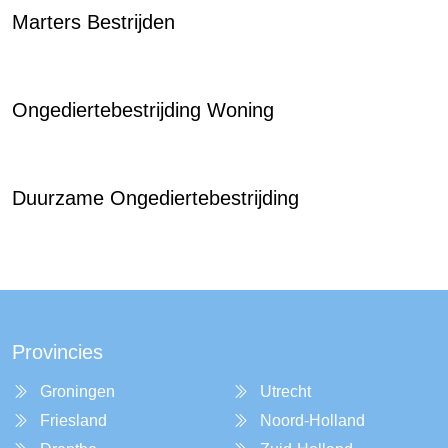
Marters Bestrijden
Ongediertebestrijding Woning
Duurzame Ongediertebestrijding
Provincies
Groningen
Utrecht
Friesland
Noord-Holland