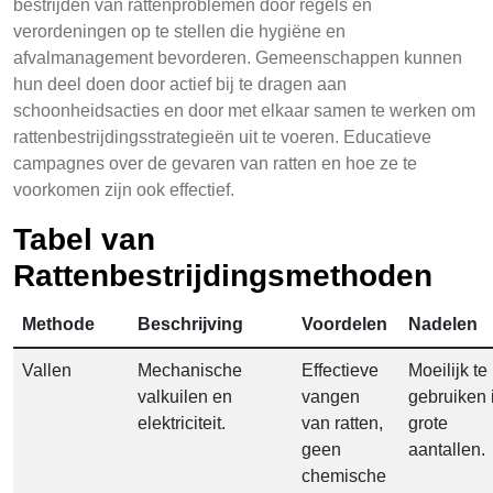
bestrijden van rattenproblemen door regels en
verordeningen op te stellen die hygiëne en
afvalmanagement bevorderen. Gemeenschappen kunnen
hun deel doen door actief bij te dragen aan
schoonheidsacties en door met elkaar samen te werken om
rattenbestrijdingsstrategieën uit te voeren. Educatieve
campagnes over de gevaren van ratten en hoe ze te
voorkomen zijn ook effectief.
Tabel van
Rattenbestrijdingsmethoden
Methode
Beschrijving
Voordelen
Nadelen
Vallen
Mechanische
Effectieve
Moeilijk te
valkuilen en
vangen
gebruiken 
elektriciteit.
van ratten,
grote
geen
aantallen.
chemische