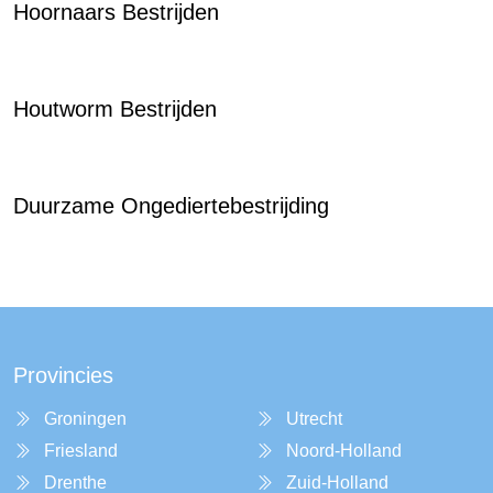
Hoornaars Bestrijden
Houtworm Bestrijden
Duurzame Ongediertebestrijding
Provincies
Groningen
Utrecht
Friesland
Noord-Holland
Drenthe
Zuid-Holland